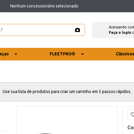
Nenhum concessionário selecionado
Acessando co
Faça o login
eças
FLEETPRO®
Clássico
Use sua lista de produtos para criar um carrinho em 3 passos rápidos.
Co