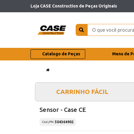
Loja CASE Construction de Peças Originais
Catalogo de Peças
Menu de P
CARRINHO FÁCIL
Sensor - Case CE
504364902
Cód./PN