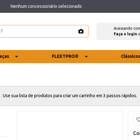
Nenhum concessionário selecionado
Acessando co
Faça o login
eças
FLEETPRO®
Clássico
Use sua lista de produtos para criar um carrinho em 3 passos rápidos.
Co