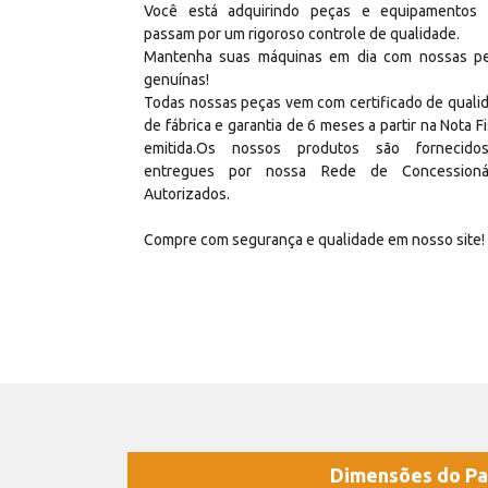
Você está adquirindo peças e equipamentos
passam por um rigoroso controle de qualidade.
Mantenha suas máquinas em dia com nossas p
genuínas!
Todas nossas peças vem com certificado de quali
de fábrica e garantia de 6 meses a partir na Nota Fi
emitida.Os nossos produtos são fornecid
entregues por nossa Rede de Concessioná
Autorizados.
Compre com segurança e qualidade em nosso site!
Dimensões do Pa