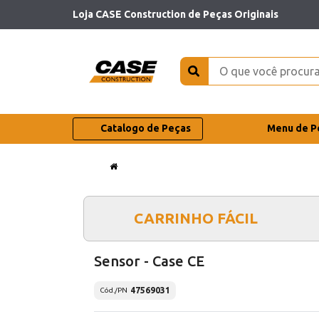
Loja CASE Construction de Peças Originais
Catalogo de Peças
Menu de P
CARRINHO FÁCIL
Sensor - Case CE
47569031
Cód./PN