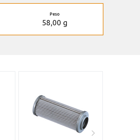
Peso
58,00 g