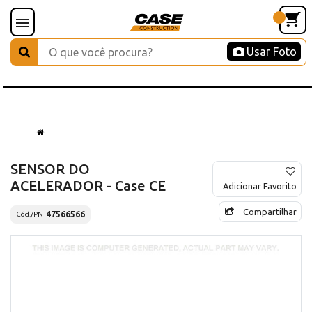
Usar Foto
SENSOR DO
ACELERADOR - Case CE
Adicionar Favorito
Compartilhar
47566566
Cód./PN