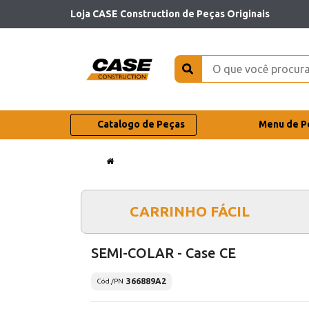
Loja CASE Construction de Peças Originais
Catalogo de Peças
Menu de P
CARRINHO FÁCIL
SEMI-COLAR - Case CE
366889A2
Cód./PN