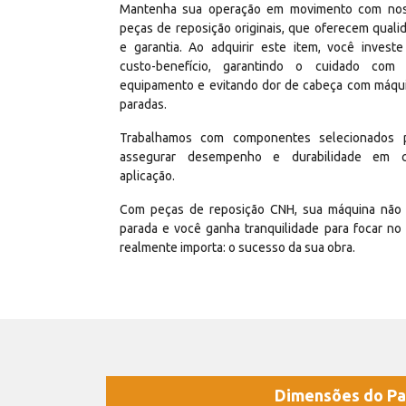
Mantenha sua operação em movimento com no
peças de reposição originais, que oferecem quali
e garantia. Ao adquirir este item, você invest
custo-benefício, garantindo o cuidado com
equipamento e evitando dor de cabeça com máqu
paradas.
Trabalhamos com componentes selecionados 
assegurar desempenho e durabilidade em 
aplicação.
Com peças de reposição CNH, sua máquina não 
parada e você ganha tranquilidade para focar no
realmente importa: o sucesso da sua obra.
Dimensões do Pa