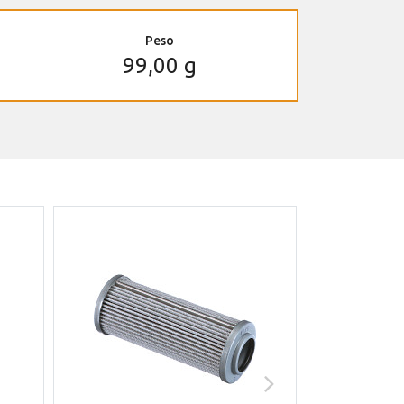
Peso
99,00 g