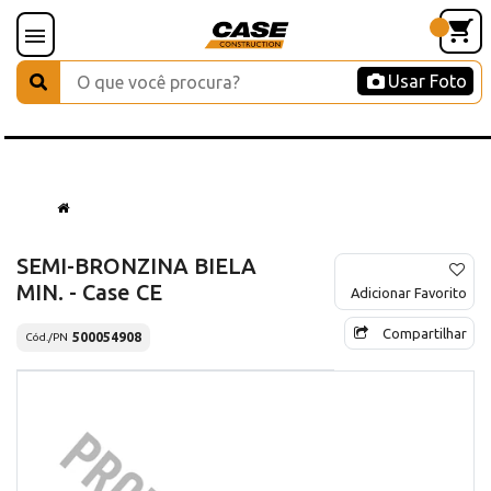
Usar Foto
SEMI-BRONZINA BIELA
MIN. - Case CE
Adicionar Favorito
Compartilhar
500054908
Cód./PN