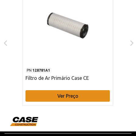
PN
128781A1
Filtro de Ar Primário Case CE
Ver Preço