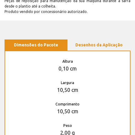
Peças de reposição para manutenção dá sua máquina durante a safra
desde o plantio até a colheita.
Produto vendido por concessionário autorizado.
Dimensões do Pacote
Desenhos da Aplicação
Altura
0,10 cm
Largura
10,50 cm
Comprimento
10,50 cm
Peso
2,00 g