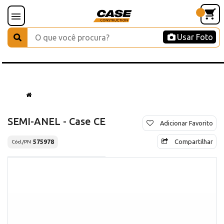
Usar Foto
SEMI-ANEL - Case CE
Adicionar Favorito
Compartilhar
575978
Cód./PN