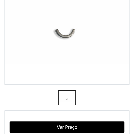
Ver Preço