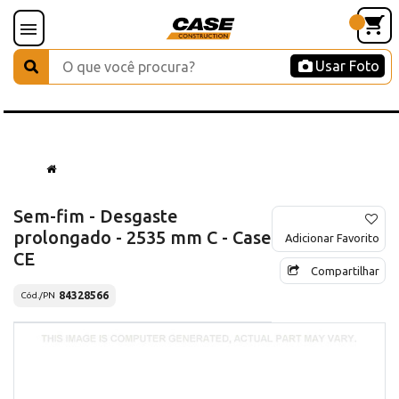
Usar Foto
Sem-fim - Desgaste
prolongado - 2535 mm C - Case
Adicionar Favorito
CE
Compartilhar
84328566
Cód./PN