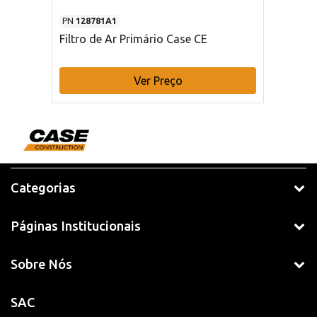
PN
128781A1
Filtro de Ar Primário Case CE
Ver Preço
Categorias
Páginas Institucionais
Sobre Nós
SAC