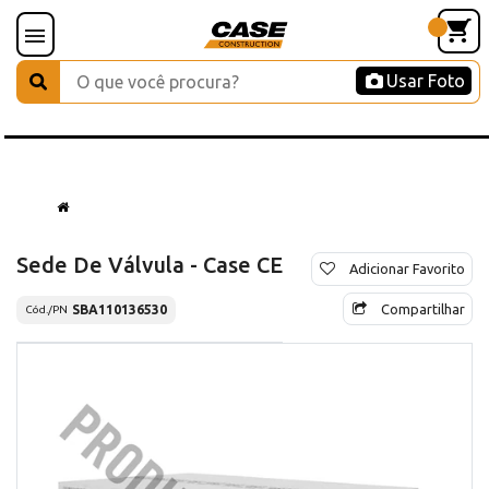
Usar Foto
Sede De Válvula - Case CE
Adicionar Favorito
Compartilhar
SBA110136530
Cód./PN