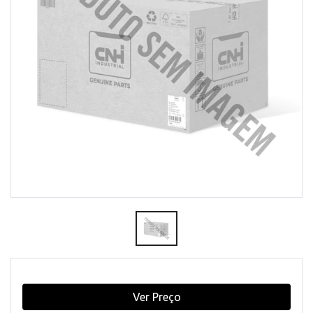
Ver Preço