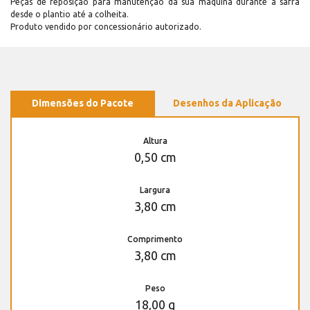
Peças de reposição para manutenção dá sua máquina durante a safra
desde o plantio até a colheita.
Produto vendido por concessionário autorizado.
Dimensões do Pacote
Desenhos da Aplicação
Altura
0,50 cm
Largura
3,80 cm
Comprimento
3,80 cm
Peso
18,00 g