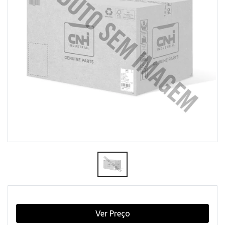
Ver Preço