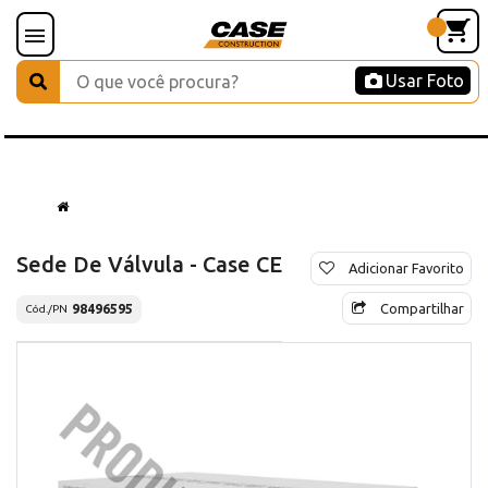
Usar Foto
Sede De Válvula - Case CE
Adicionar Favorito
Compartilhar
98496595
Cód./PN