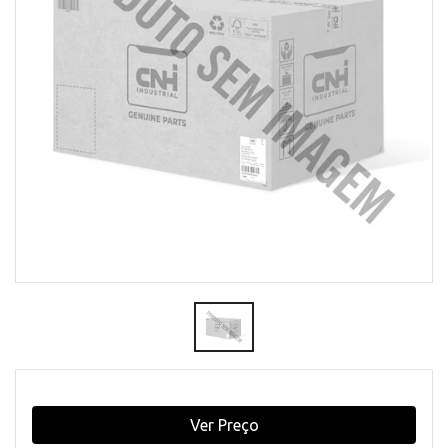
Ver Preço