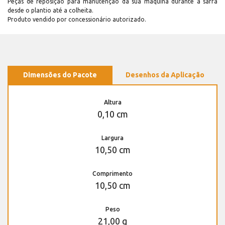
Peças de reposição para manutenção dá sua máquina durante a safra
desde o plantio até a colheita.
Produto vendido por concessionário autorizado.
Dimensões do Pacote
Desenhos da Aplicação
Altura
0,10 cm
Largura
10,50 cm
Comprimento
10,50 cm
Peso
21,00 g