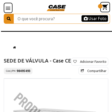
Usar Foto
SEDE DE VÁLVULA - Case CE
Adicionar Favorito
Compartilhar
98495493
Cód./PN