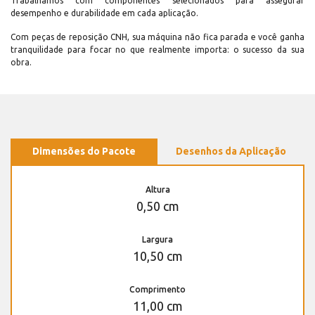
Trabalhamos com componentes selecionados para assegurar
desempenho e durabilidade em cada aplicação.
Com peças de reposição CNH, sua máquina não fica parada e você ganha
tranquilidade para focar no que realmente importa: o sucesso da sua
obra.
Dimensões do Pacote
Desenhos da Aplicação
Altura
0,50 cm
Largura
10,50 cm
Comprimento
11,00 cm