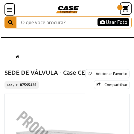
Usar Foto
SEDE DE VÁLVULA - Case CE
Adicionar Favorito
Compartilhar
87595425
Cód./PN