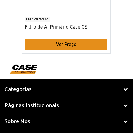
PN
128781A1
Filtro de Ar Primário Case CE
Ver Preço
Categorias
Páginas Institucionais
Sobre Nós