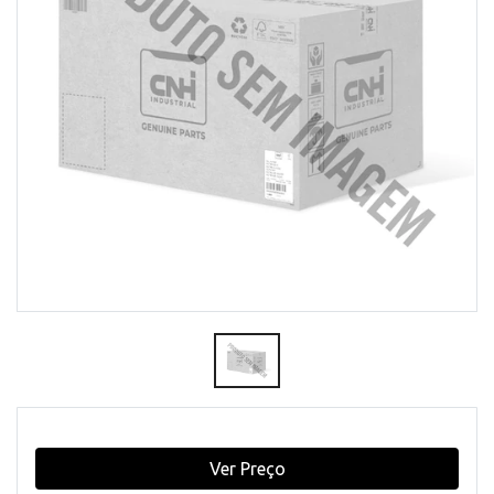
Ver Preço