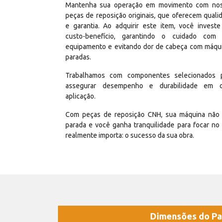
Mantenha sua operação em movimento com no
peças de reposição originais, que oferecem quali
e garantia. Ao adquirir este item, você invest
custo-benefício, garantindo o cuidado com
equipamento e evitando dor de cabeça com máqu
paradas.
Trabalhamos com componentes selecionados 
assegurar desempenho e durabilidade em 
aplicação.
Com peças de reposição CNH, sua máquina não 
parada e você ganha tranquilidade para focar no
realmente importa: o sucesso da sua obra.
Dimensões do Pa