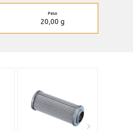
Peso
20,00 g