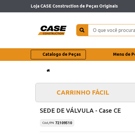
Loja CASE Construction de Peças Originais
Catalogo de Peças
Menu de P
CARRINHO FÁCIL
SEDE DE VÁLVULA - Case CE
72109510
Cód./PN