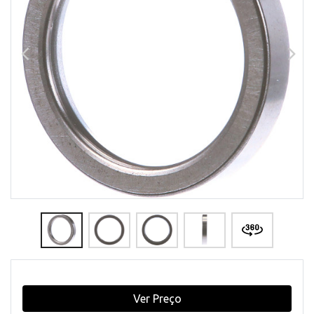
Ver Preço