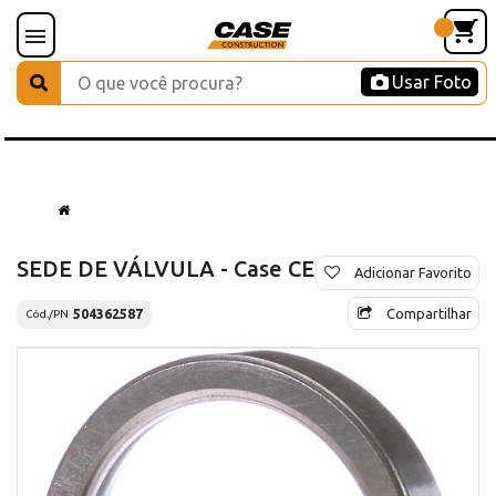
Usar Foto
SEDE DE VÁLVULA - Case CE
Adicionar Favorito
Compartilhar
504362587
Cód./PN