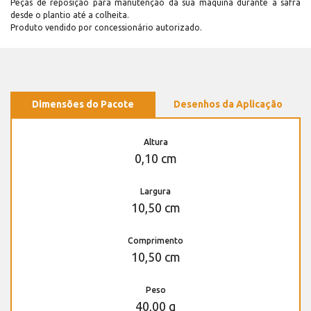
Peças de reposição para manutenção dá sua máquina durante a safra
desde o plantio até a colheita.
Produto vendido por concessionário autorizado.
Dimensões do Pacote
Desenhos da Aplicação
Altura
0,10 cm
Largura
10,50 cm
Comprimento
10,50 cm
Peso
40,00 g