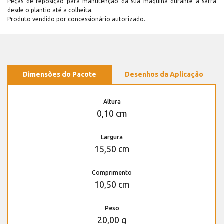
Peças de reposição para manutenção dá sua máquina durante a safra
desde o plantio até a colheita.
Produto vendido por concessionário autorizado.
Dimensões do Pacote
Desenhos da Aplicação
Altura
0,10 cm
Largura
15,50 cm
Comprimento
10,50 cm
Peso
20,00 g