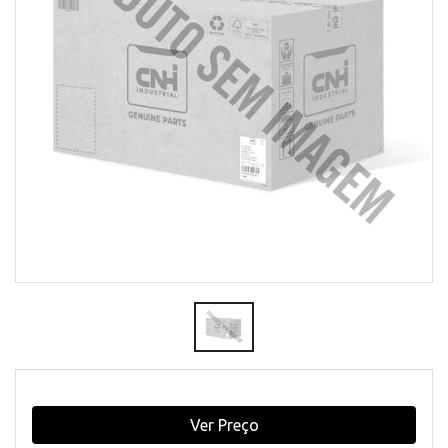
Ver Preço