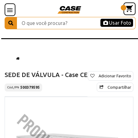
Usar Foto
SEDE DE VÁLVULA - Case CE
Adicionar Favorito
Compartilhar
500379595
Cód./PN