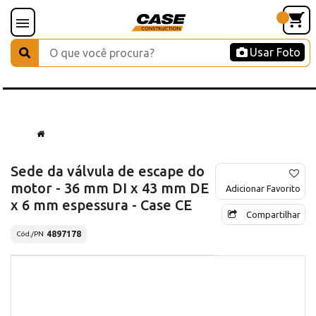
Usar Foto
Sede da válvula de escape do
motor - 36 mm DI x 43 mm DE
Adicionar Favorito
x 6 mm espessura - Case CE
Compartilhar
4897178
Cód./PN