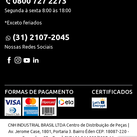
0800 727 2273
Segunda à sexta 8:00 às 18:00
*Exceto feriados
(31) 2107-2045
Nossas Redes Sociais
FORMAS DE PAGAMENTO
CERTIFICADOS
CNH INDUSTRIAL BRASIL LTDA Centro de Distribuição de Peças |
Av. Jerome Case, 1801, Portaria 3. Bairro Éden CEP: 18087-220 -