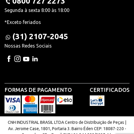
0800 727 2273
Segunda à sexta 8:00 às 18:00
*Exceto feriados
(31) 2107-2045
Nossas Redes Sociais
FORMAS DE PAGAMENTO
CERTIFICADOS
CNH INDUSTRIAL BRASIL LTDA Centro de Distribuição de Peças |
Av. Jerome Case, 1801, Portaria 3. Bairro Éden CEP: 18087-220 -