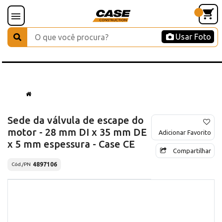
Usar Foto
Sede da válvula de escape do
motor - 28 mm DI x 35 mm DE
Adicionar Favorito
x 5 mm espessura - Case CE
Compartilhar
4897106
Cód./PN