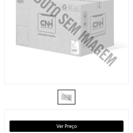
Ver Preço