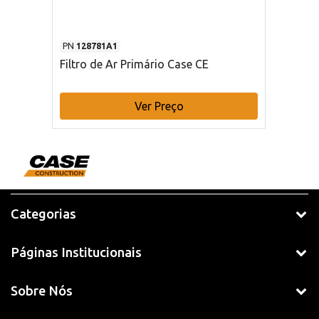
PN
128781A1
Filtro de Ar Primário Case CE
Ver Preço
Categorias
Páginas Institucionais
Sobre Nós