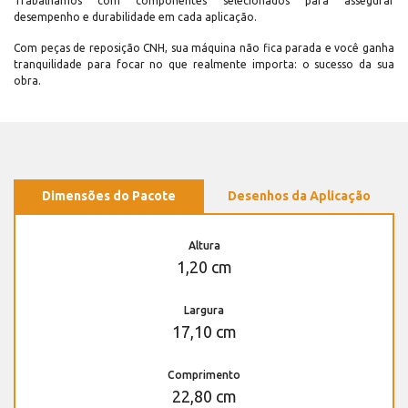
Trabalhamos com componentes selecionados para assegurar
desempenho e durabilidade em cada aplicação.
Com peças de reposição CNH, sua máquina não fica parada e você ganha
tranquilidade para focar no que realmente importa: o sucesso da sua
obra.
Dimensões do Pacote
Desenhos da Aplicação
Altura
1,20 cm
Largura
17,10 cm
Comprimento
22,80 cm