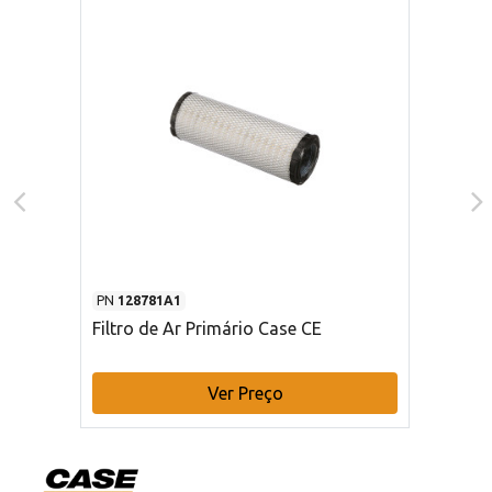
PN
128781A1
Filtro de Ar Primário Case CE
Ver Preço