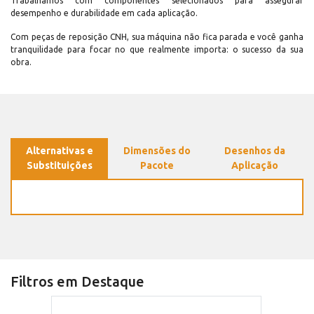
Trabalhamos com componentes selecionados para assegurar
desempenho e durabilidade em cada aplicação.
Com peças de reposição CNH, sua máquina não fica parada e você ganha
tranquilidade para focar no que realmente importa: o sucesso da sua
obra.
Alternativas e
Dimensões do
Desenhos da
Substituições
Pacote
Aplicação
Filtros em Destaque