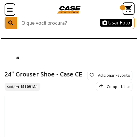
Usar Foto
24" Grouser Shoe - Case CE
Adicionar Favorito
Compartilhar
151091A1
Cód./PN