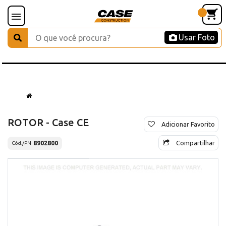
Usar Foto
ROTOR - Case CE
Adicionar Favorito
Compartilhar
8902800
Cód./PN