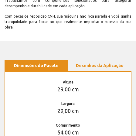
Trabalhamos com componentes selecionados para assegurar
desempenho e durabilidade em cada aplicação.
Com peças de reposição CNH, sua máquina não fica parada e você ganha
tranquilidade para focar no que realmente importa: o sucesso da sua
obra.
Dimensões do Pacote
Desenhos da Aplicação
Altura
29,00 cm
Largura
29,00 cm
Comprimento
54,00 cm