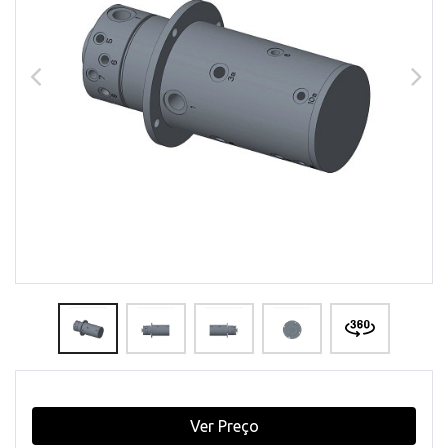
Ver Preço