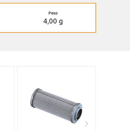
Peso
4,00 g