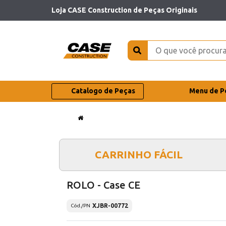
Loja CASE Construction de Peças Originais
Catalogo de Peças
Menu de P
CARRINHO FÁCIL
ROLO - Case CE
XJBR-00772
Cód./PN