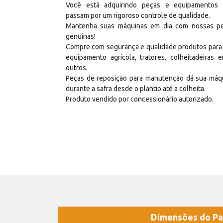
Você está adquirindo peças e equipamentos
passam por um rigoroso controle de qualidade.
Mantenha suas máquinas em dia com nossas p
genuínas!
Compre com segurança e qualidade produtos para
equipamento agrícola, tratores, colheitadeiras e
outros.
Peças de reposição para manutenção dá sua máq
durante a safra desde o plantio até a colheita.
Produto vendido por concessionário autorizado.
Dimensões do Pa