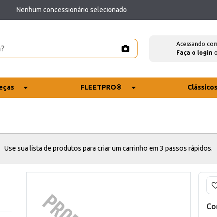
Nenhum concessionário selecionado
Acessando co
Faça o login
eças
FLEETPRO®
Clássico
Use sua lista de produtos para criar um carrinho em 3 passos rápidos.
Co