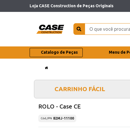
Loja CASE Construction de Peças Originais
Catalogo de Peças
Menu de P
CARRINHO FÁCIL
ROLO - Case CE
82MJ-11100
Cód./PN