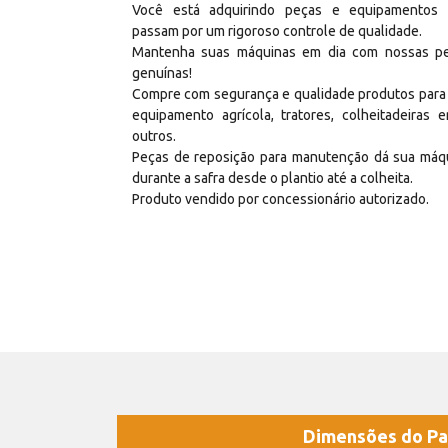
Você está adquirindo peças e equipamentos
passam por um rigoroso controle de qualidade.
Mantenha suas máquinas em dia com nossas p
genuínas!
Compre com segurança e qualidade produtos para
equipamento agrícola, tratores, colheitadeiras e
outros.
Peças de reposição para manutenção dá sua máq
durante a safra desde o plantio até a colheita.
Produto vendido por concessionário autorizado.
Dimensões do Pa