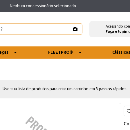
Nenhum concessionário selecionado
Acessando co
Faça o login
eças
FLEETPRO®
Clássico
Use sua lista de produtos para criar um carrinho em 3 passos rápidos.
Co