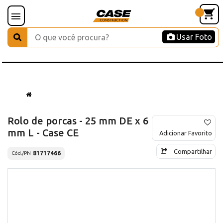
Usar Foto
Rolo de porcas - 25 mm DE x 6
mm L - Case CE
Adicionar Favorito
Compartilhar
81717466
Cód./PN