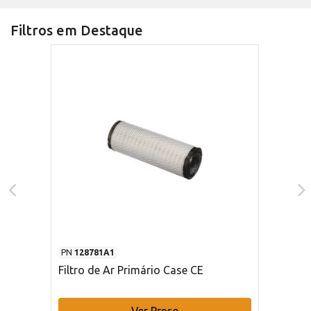
Filtros em Destaque
PN
128781A1
Filtro de Ar Primário Case CE
Ver Preço