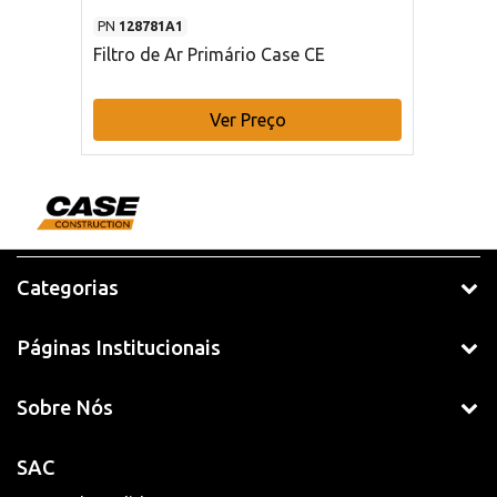
PN
128781A1
Filtro de Ar Primário Case CE
Ver Preço
Categorias
Páginas Institucionais
Sobre Nós
SAC