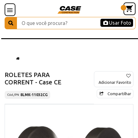
Usar Foto
ROLETES PARA
CORRENT - Case CE
Adicionar Favorito
Compartilhar
8LMK-11032CG
Cód./PN