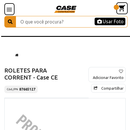
Usar Foto
ROLETES PARA
CORRENT - Case CE
Adicionar Favorito
Compartilhar
87665127
Cód./PN