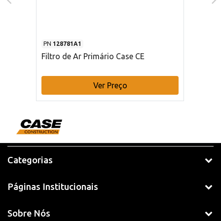
PN
128781A1
Filtro de Ar Primário Case CE
Ver Preço
Categorias
Páginas Institucionais
Sobre Nós