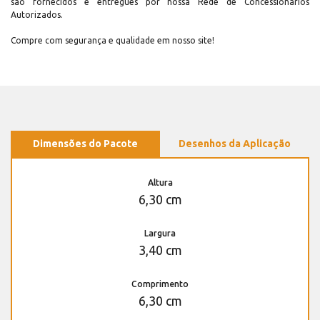
são fornecidos e entregues por nossa Rede de Concessionários
Autorizados.
Compre com segurança e qualidade em nosso site!
Dimensões do Pacote
Desenhos da Aplicação
Altura
6,30 cm
Largura
3,40 cm
Comprimento
6,30 cm