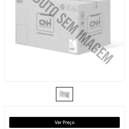
Ver Preço