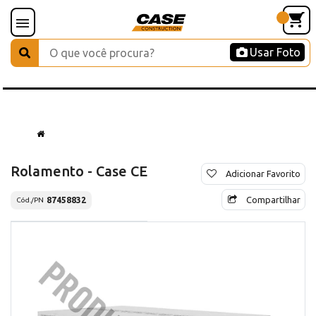
Usar Foto
Rolamento - Case CE
Adicionar Favorito
Compartilhar
87458832
Cód./PN