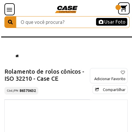
Usar Foto
Rolamento de rolos cônicos -
ISO 32210 - Case CE
Adicionar Favorito
Compartilhar
86570632
Cód./PN