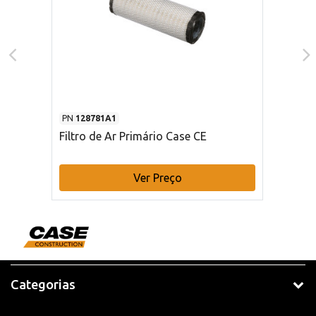
PN
128781A1
Filtro de Ar Primário Case CE
Ver Preço
Categorias