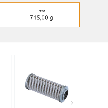
Peso
715,00 g