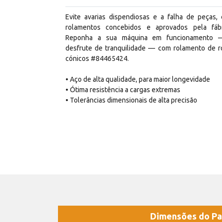
Evite avarias dispendiosas e a falha de peças,
rolamentos concebidos e aprovados pela fábr
Reponha a sua máquina em funcionamento 
desfrute de tranquilidade — com rolamento de r
cónicos #84465424.
• Aço de alta qualidade, para maior longevidade
• Ótima resistência a cargas extremas
• Tolerâncias dimensionais de alta precisão
Dimensões do Pa