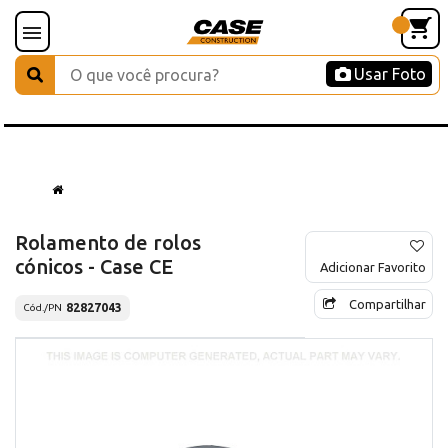
Usar Foto
Rolamento de rolos
cónicos - Case CE
Adicionar Favorito
Compartilhar
82827043
Cód./PN