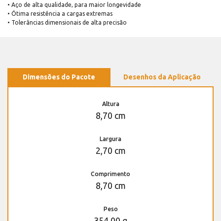
• Aço de alta qualidade, para maior longevidade
• Ótima resistência a cargas extremas
• Tolerâncias dimensionais de alta precisão
Dimensões do Pacote
Desenhos da Aplicação
Altura
8,70 cm
Largura
2,70 cm
Comprimento
8,70 cm
Peso
354,00 g