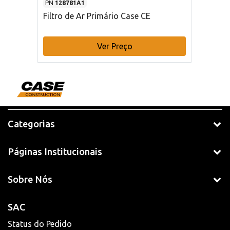
PN
128781A1
Filtro de Ar Primário Case CE
Ver Preço
Categorias
Páginas Institucionais
Sobre Nós
SAC
Status do Pedido