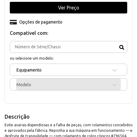
Ver Preço
Opções de pagamento
Compativel com:
ou selecione um modelo:
Equipamento
Modelo
Descrição
Evite avarias dispendiosas e a falha de peças, com rolamentos concebidos
e aprovados pela fábrica. Reponha a sua máquina em funcionamento — e
desfrute de tranquilidade — com rolamento de rolos cónicos #796504.