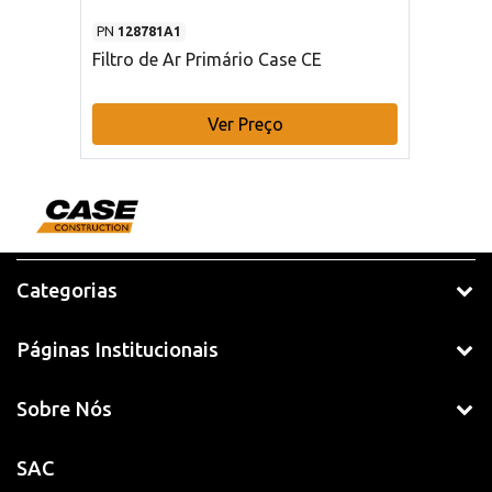
PN
128781A1
Filtro de Ar Primário Case CE
Ver Preço
Categorias
Páginas Institucionais
Sobre Nós
SAC