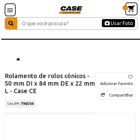
Usar Foto
Rolamento de rolos cónicos -
50 mm DI x 84 mm DE x 22 mm
Adicionar Favorito
L - Case CE
Compartilhar
796504
Cód./PN