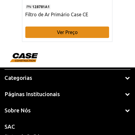
PN
128781A1
Filtro de Ar Primário Case CE
Ver Preço
Categorias
Páginas Institucionais
Sobre Nós
SAC