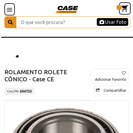
Usar Foto
ROLAMENTO ROLETE
CÔNICO - Case CE
Adicionar Favorito
Compartilhar
694735
Cód./PN