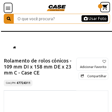
Usar Foto
Rolamento de rolos cónicos -
109 mm DI x 158 mm DE x 23
Adicionar Favorito
mm C - Case CE
Compartilhar
47724311
Cód./PN