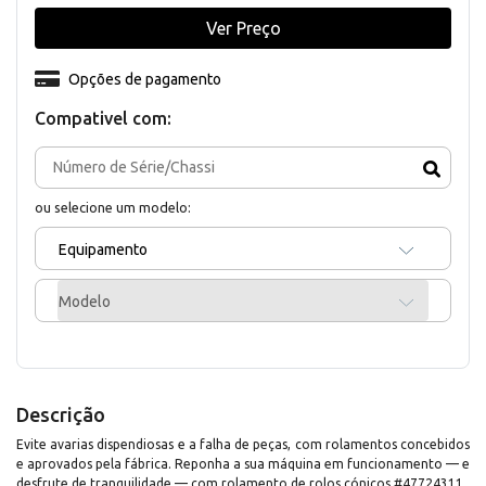
Ver Preço
Opções de pagamento
Compativel com:
ou selecione um modelo:
Equipamento
Modelo
Descrição
Evite avarias dispendiosas e a falha de peças, com rolamentos concebidos
e aprovados pela fábrica. Reponha a sua máquina em funcionamento — e
desfrute de tranquilidade — com rolamento de rolos cónicos #47724311.