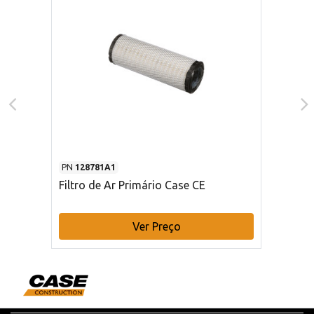
PN
128781A1
Filtro de Ar Primário Case CE
Ver Preço