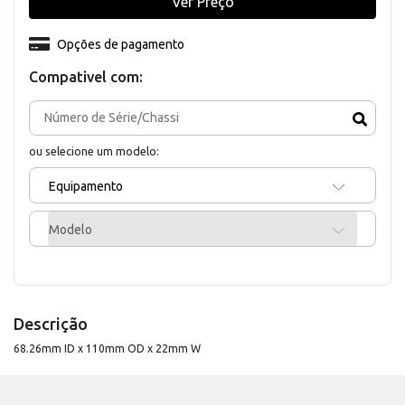
Ver Preço
Opções de pagamento
Compativel com:
ou selecione um modelo:
Equipamento
Modelo
Descrição
68.26mm ID x 110mm OD x 22mm W