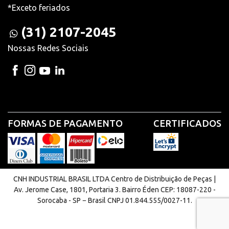
*Exceto feriados
(31) 2107-2045
Nossas Redes Sociais
FORMAS DE PAGAMENTO
CERTIFICADOS
CNH INDUSTRIAL BRASIL LTDA Centro de Distribuição de Peças |
Av. Jerome Case, 1801, Portaria 3. Bairro Éden CEP: 18087-220 -
Sorocaba - SP − Brasil CNPJ 01.844.555/0027-11.