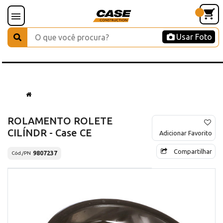
Usar Foto
ROLAMENTO ROLETE
CILÍNDR - Case CE
Adicionar Favorito
Compartilhar
9807237
Cód./PN