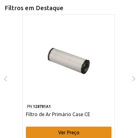
Filtros em Destaque
PN
128781A1
Filtro de Ar Primário Case CE
Ver Preço