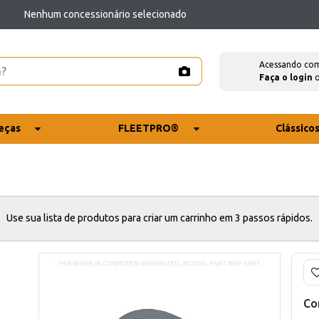
Nenhum concessionário selecionado
Acessando co
Faça o login
eças
FLEETPRO®
Clássico
Use sua lista de produtos para criar um carrinho em 3 passos rápidos.
Co