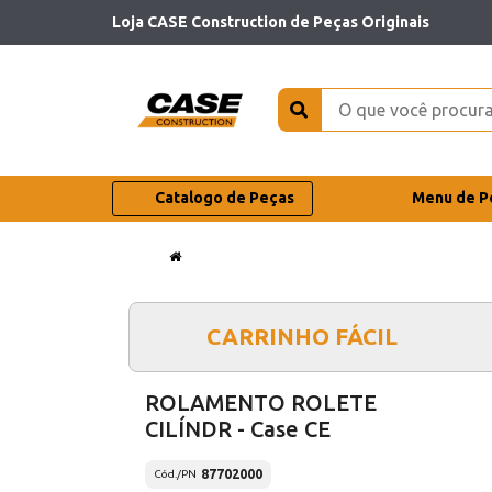
Loja CASE Construction de Peças Originais
Catalogo de Peças
Menu de P
CARRINHO FÁCIL
ROLAMENTO ROLETE
CILÍNDR - Case CE
87702000
Cód./PN