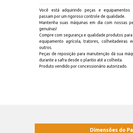
Você está adquirindo peças e equipamentos
passam por um rigoroso controle de qualidade.
Mantenha suas máquinas em dia com nossas p
genuínas!
Compre com segurança e qualidade produtos para
equipamento agrícola, tratores, colheitadeiras e
outros.
Peças de reposição para manutenção dá sua máq
durante a safra desde o plantio até a colheita.
Produto vendido por concessionário autorizado.
Dimensões do Pa