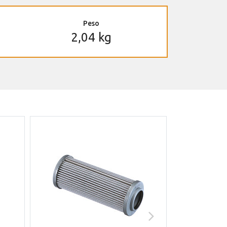
Peso
2,04 kg