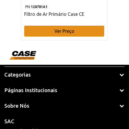
PN
128781A1
Filtro de Ar Primário Case CE
Ver Preço
Categorias
Páginas Institucionais
Sobre Nós
SAC