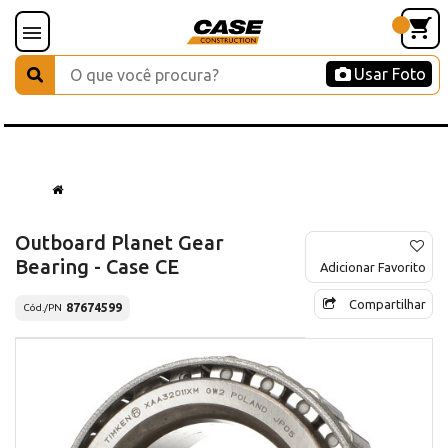
Usar Foto
Outboard Planet Gear
Bearing - Case CE
Adicionar Favorito
Compartilhar
87674599
Cód./PN