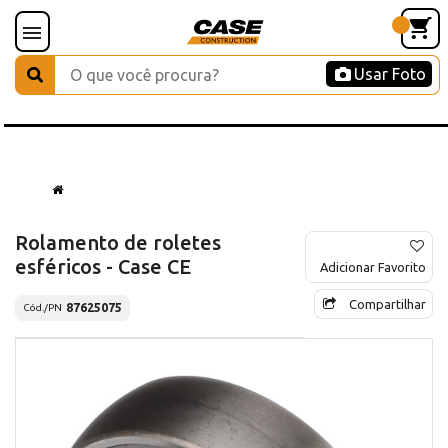
Usar Foto
Rolamento de roletes
esféricos - Case CE
Adicionar Favorito
Compartilhar
87625075
Cód./PN