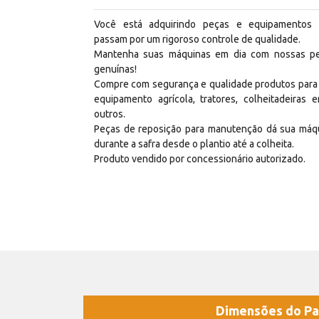
Você está adquirindo peças e equipamentos
passam por um rigoroso controle de qualidade.
Mantenha suas máquinas em dia com nossas p
genuínas!
Compre com segurança e qualidade produtos para
equipamento agrícola, tratores, colheitadeiras e
outros.
Peças de reposição para manutenção dá sua máq
durante a safra desde o plantio até a colheita.
Produto vendido por concessionário autorizado.
Dimensões do Pa