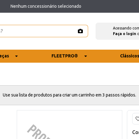
Nenhum concessionário selecionado
Acessando co
Faça o login
eças
FLEETPRO®
Clássico
Use sua lista de produtos para criar um carrinho em 3 passos rápidos.
Co