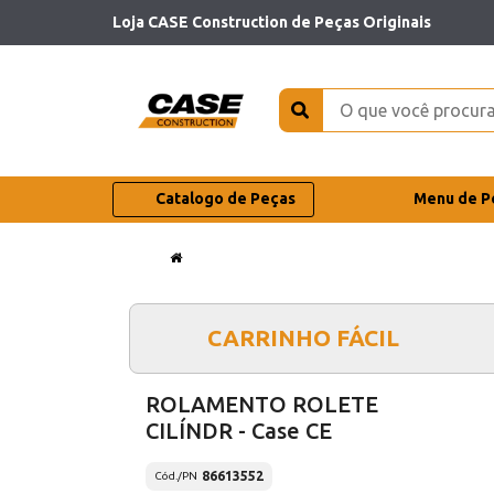
Loja CASE Construction de Peças Originais
Catalogo de Peças
Menu de P
CARRINHO FÁCIL
ROLAMENTO ROLETE
CILÍNDR - Case CE
86613552
Cód./PN