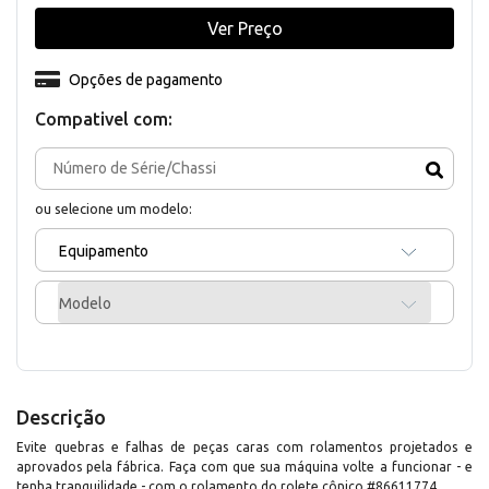
Ver Preço
Opções de pagamento
Compativel com:
ou selecione um modelo:
Equipamento
Modelo
Descrição
Evite quebras e falhas de peças caras com rolamentos projetados e
aprovados pela fábrica. Faça com que sua máquina volte a funcionar - e
tenha tranquilidade - com o rolamento do rolete cônico #86611774.