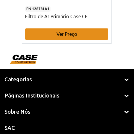
PN
128781A1
Filtro de Ar Primário Case CE
Ver Preço
Categorias
Páginas Institucionais
Sobre Nós
SAC