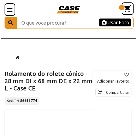
Usar Foto
Rolamento do rolete cônico -
28 mm DI x 68 mm DE x 22 mm
Adicionar Favorito
L - Case CE
Compartilhar
86611774
Cód./PN