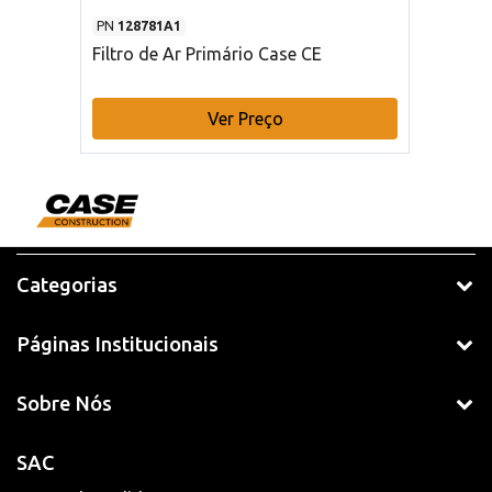
PN
128781A1
Filtro de Ar Primário Case CE
Ver Preço
Categorias
Páginas Institucionais
Sobre Nós
SAC