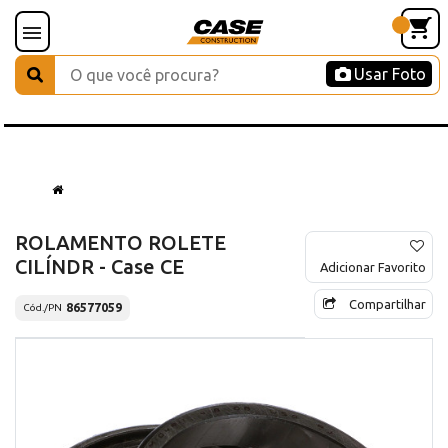
Usar Foto
ROLAMENTO ROLETE
CILÍNDR - Case CE
Adicionar Favorito
Compartilhar
86577059
Cód./PN