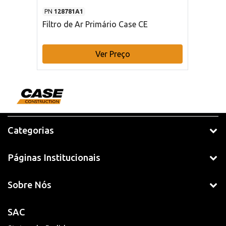
PN
128781A1
Filtro de Ar Primário Case CE
Ver Preço
Categorias
Páginas Institucionais
Sobre Nós
SAC