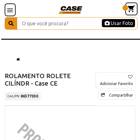
Usar Foto
ROLAMENTO ROLETE
CILÍNDR - Case CE
Adicionar Favorito
Compartilhar
86577030
Cód./PN