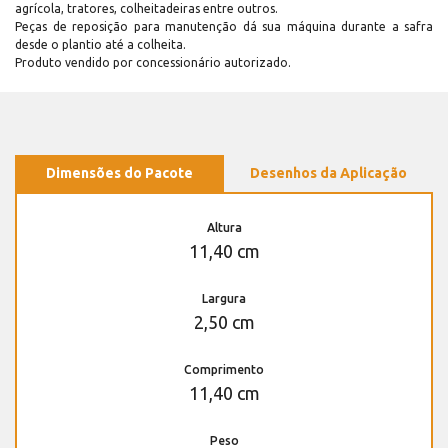
agrícola, tratores, colheitadeiras entre outros.
Peças de reposição para manutenção dá sua máquina durante a safra
desde o plantio até a colheita.
Produto vendido por concessionário autorizado.
Dimensões do Pacote
Desenhos da Aplicação
Altura
11,40 cm
Largura
2,50 cm
Comprimento
11,40 cm
Peso