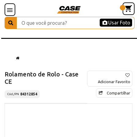
Usar Foto
Rolamento de Rolo - Case
CE
Adicionar Favorito
Compartilhar
84312854
Cód./PN