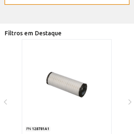
Filtros em Destaque
PN
128781A1