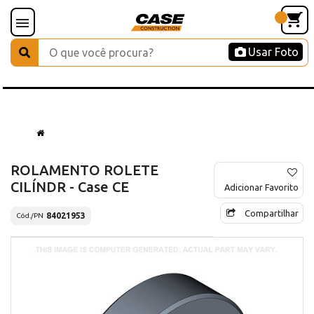
Usar Foto
ROLAMENTO ROLETE
CILÍNDR - Case CE
Adicionar Favorito
Compartilhar
84021953
Cód./PN