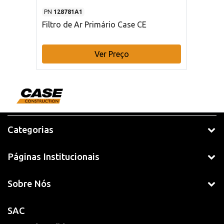
PN
128781A1
Filtro de Ar Primário Case CE
Ver Preço
Categorias
Páginas Institucionais
Sobre Nós
SAC