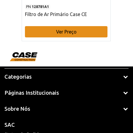
PN
128781A1
Filtro de Ar Primário Case CE
Ver Preço
Categorias
Páginas Institucionais
Sobre Nós
SAC