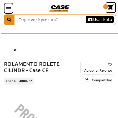
Usar Foto
ROLAMENTO ROLETE
CILÍNDR - Case CE
Adicionar Favorito
Compartilhar
84000262
Cód./PN