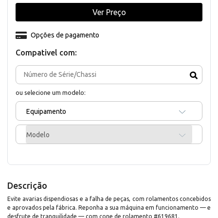
Ver Preço
Opções de pagamento
Compativel com:
ou selecione um modelo:
Equipamento
Modelo
Descrição
Evite avarias dispendiosas e a falha de peças, com rolamentos concebidos
e aprovados pela fábrica. Reponha a sua máquina em funcionamento — e
desfrute de tranquilidade — com cone de rolamento #619681.