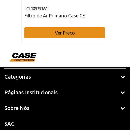
PN
128781A1
Filtro de Ar Primário Case CE
Ver Preço
Categorias
Páginas Institucionais
Sobre Nós
SAC