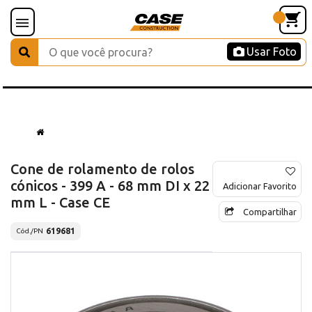
Usar Foto
Cone de rolamento de rolos
cónicos - 399 A - 68 mm DI x 22
Adicionar Favorito
mm L - Case CE
Compartilhar
619681
Cód./PN