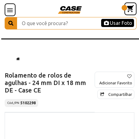
Usar Foto
Rolamento de rolos de
agulhas - 24 mm DI x 18 mm
Adicionar Favorito
DE - Case CE
Compartilhar
5102298
Cód./PN