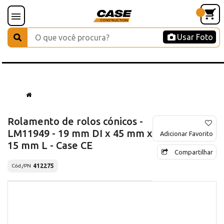
Usar Foto
Rolamento de rolos cónicos -
LM11949 - 19 mm DI x 45 mm x
Adicionar Favorito
15 mm L - Case CE
Compartilhar
412275
Cód./PN