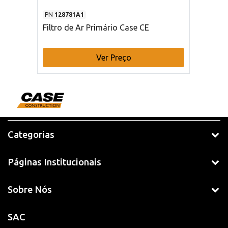
PN
128781A1
Filtro de Ar Primário Case CE
Ver Preço
Categorias
Páginas Institucionais
Sobre Nós
SAC