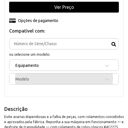
Ver Preço
Opções de pagamento
Compativel com:
ou selecione um modelo:
Equipamento
Modelo
Descrição
Evite avarias dispendiosas e a falha de peças, com rolamentos concebidos
e aprovados pela fábrica. Reponha a sua máquina em funcionamento — e
desfrute de tranquilidade — com rolamento de rolos cónicos #412275.