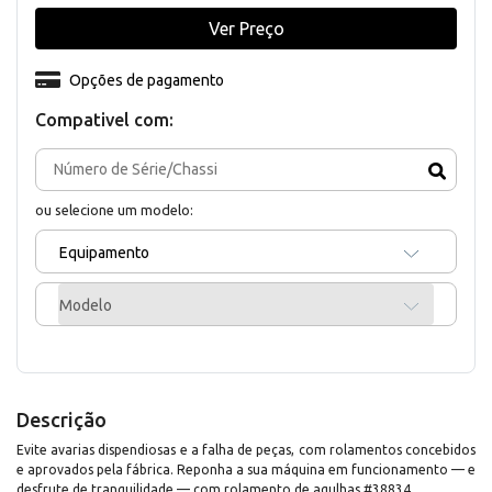
Ver Preço
Opções de pagamento
Compativel com:
ou selecione um modelo:
Equipamento
Modelo
Descrição
Evite avarias dispendiosas e a falha de peças, com rolamentos concebidos
e aprovados pela fábrica. Reponha a sua máquina em funcionamento — e
desfrute de tranquilidade — com rolamento de agulhas #38834.