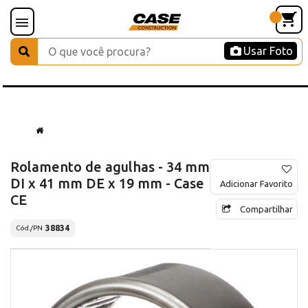
Usar Foto
Rolamento de agulhas - 34 mm
DI x 41 mm DE x 19 mm - Case
Adicionar Favorito
CE
Compartilhar
38834
Cód./PN