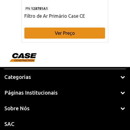
PN
128781A1
Filtro de Ar Primário Case CE
Ver Preço
Categorias
Páginas Institucionais
Sobre Nós
SAC