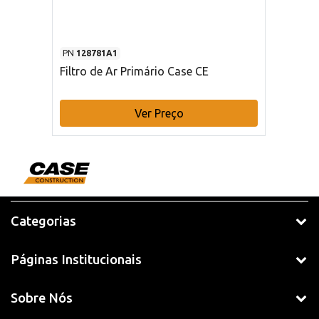
PN
128781A1
Filtro de Ar Primário Case CE
Ver Preço
Categorias
Páginas Institucionais
Sobre Nós