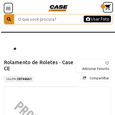
Usar Foto
Rolamento de Roletes - Case
CE
Adicionar Favorito
Compartilhar
387446A1
Cód./PN