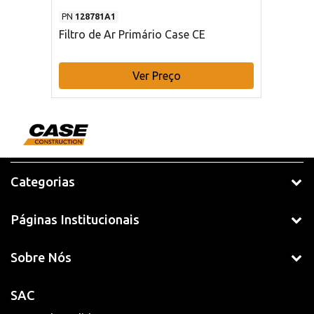
PN
128781A1
Filtro de Ar Primário Case CE
Ver Preço
Categorias
Páginas Institucionais
Sobre Nós
SAC