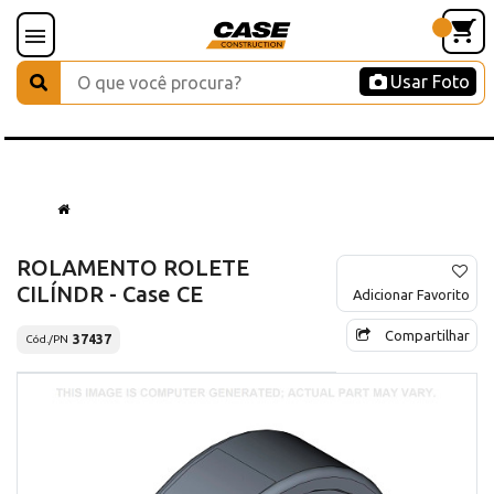
Usar Foto
ROLAMENTO ROLETE
CILÍNDR - Case CE
Adicionar Favorito
Compartilhar
37437
Cód./PN