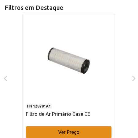
Filtros em Destaque
PN
128781A1
Filtro de Ar Primário Case CE
Ver Preço