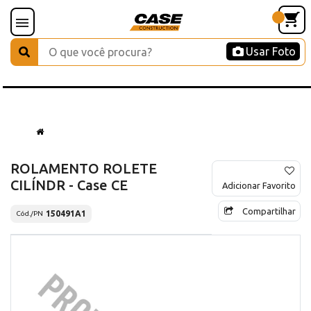
Usar Foto
ROLAMENTO ROLETE
CILÍNDR - Case CE
Adicionar Favorito
Compartilhar
150491A1
Cód./PN