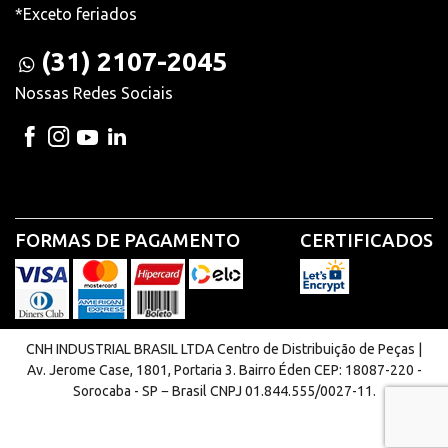
*Exceto feriados
(31) 2107-2045
Nossas Redes Sociais
FORMAS DE PAGAMENTO
CERTIFICADOS
CNH INDUSTRIAL BRASIL LTDA Centro de Distribuição de Peças |
Av. Jerome Case, 1801, Portaria 3. Bairro Éden CEP: 18087-220 -
Sorocaba - SP − Brasil CNPJ 01.844.555/0027-11.