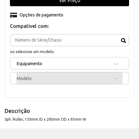
Ver Preço
Opções de pagamento
Compativel com:
ou selecione um modelo:
Equipamento
Modelo
Descrição
Sph. Roller, 130mm ID x 280mm OD x 93mm W