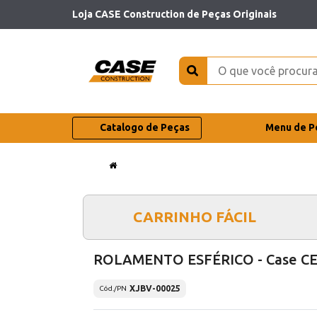
Loja CASE Construction de Peças Originais
Catalogo de Peças
Menu de P
CARRINHO FÁCIL
ROLAMENTO ESFÉRICO - Case C
XJBV-00025
Cód./PN